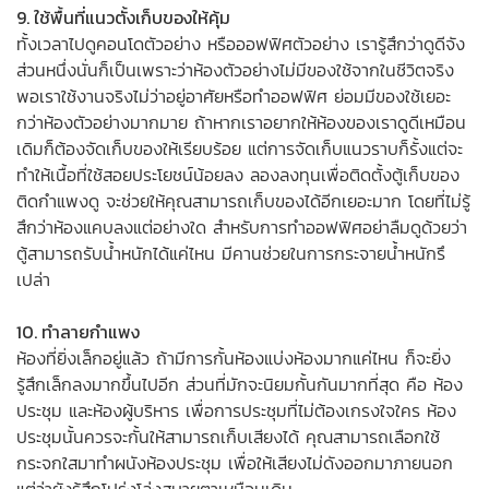
9. ใช้พื้นที่แนวตั้งเก็บของให้คุ้ม
ทั้งเวลาไปดูคอนโดตัวอย่าง หรือออฟฟิศตัวอย่าง เรารู้สึกว่าดูดีจัง
ส่วนหนึ่งนั่นก็เป็นเพราะว่าห้องตัวอย่างไม่มีของใช้จากในชีวิตจริง
พอเราใช้งานจริงไม่ว่าอยู่อาศัยหรือทำออฟฟิศ ย่อมมีของใช้เยอะ
กว่าห้องตัวอย่างมากมาย ถ้าหากเราอยากให้ห้องของเราดูดีเหมือน
เดิมก็ต้องจัดเก็บของให้เรียบร้อย แต่การจัดเก็บแนวราบก็รั้งแต่จะ
ทำให้เนื้อที่ใช้สอยประโยชน์น้อยลง ลองลงทุนเพื่อติดตั้งตู้เก็บของ
ติดกำแพงดู จะช่วยให้คุณสามารถเก็บของได้อีกเยอะมาก โดยที่ไม่รู้
สึกว่าห้องแคบลงแต่อย่างใด สำหรับการทำออฟฟิศอย่าลืมดูด้วยว่า
ตู้สามารถรับน้ำหนักได้แค่ไหน มีคานช่วยในการกระจายน้ำหนักรึ
เปล่า
10. ทำลายกำแพง
ห้องที่ยิ่งเล็กอยู่แล้ว ถ้ามีการกั้นห้องแบ่งห้องมากแค่ไหน ก็จะยิ่ง
รู้สึกเล็กลงมากขึ้นไปอีก ส่วนที่มักจะนิยมกั้นกันมากที่สุด คือ ห้อง
ประชุม และห้องผู้บริหาร เพื่อการประชุมที่ไม่ต้องเกรงใจใคร ห้อง
ประชุมนั้นควรจะกั้นให้สามารถเก็บเสียงได้ คุณสามารถเลือกใช้
กระจกใสมาทำผนังห้องประชุม เพื่อให้เสียงไม่ดังออกมาภายนอก
แต่ว่ายังรู้สึกโปร่งโล่งสบายตาเหมือนเดิม