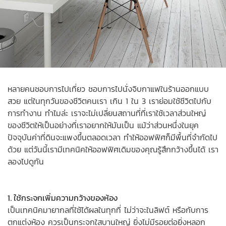
หลายคนชอบการไปเที่ยว ชอบการไปนั่งจิบกาแฟในร้านออกแบบ
สวย แต่ในทุกวันของชีวิตคนเรา เกิน 1 ใน 3 เราย่อมใช้ชีวิตไปกับ
การทำงาน ทำไมล่ะ เราจะไม่เปลี่ยนสถานที่ที่เราใช้เวลาส่วนใหญ่
ของชีวิตให้เป็นอย่างที่เราอยากให้มันเป็น แม้ว่าส่วนหนึ่งในยุค
ปัจจุบันค่าที่ดินจะแพงขึ้นตลอดเวลา ทำให้ออฟฟิศก็มีพื้นที่จำกัดไป
ด้วย แต่วันนี้เรามีเทคนิคให้ออฟฟิศเดิมของคุณรู้สึกกว้างขึ้นได้ เรา
ลองไปดูกัน
1. ใช้กระจกเพิ่มความกว้างของห้อง
เป็นเทคนิคมายากลที่ใช้ได้ผลในทุกที่ ไม่ว่าจะในลิฟต์ หรือกับการ
ตกแต่งห้อง ควรเป็นกระจกใสบานใหญ่ ยิ่งไม่มีรอยต่อยิ่งหลอก