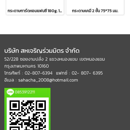
กระดาษการ์ดหอมแฟนซี 180g. 1*50 แผ่น
กระดาษเคมี 2 ชั้น 75*75 มม.
บริษัท สหเจริญร่วมมิตร จำกัด
52/228 ซอยงามปลั่ง 2 แขวงหนองแขม เขตหนองแขม
กรุงเทพมหานคร 10160
โทรศัพท์ : 02-807-6394 แฟกซ์ : 02- 807- 6395
อีเมล : sahacha_2008@hotmail.com