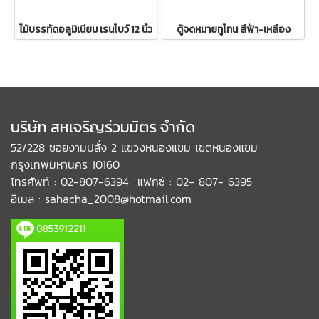
ไม้บรรทัดอลูมิเนียม เรนโบว์ 12 นิ้ว
ตู้จดหมายทูโทน สีฟ้า-เหลือง
บริษัท สหเจริญร่วมมิตร จำกัด
52/228 ซอยงามปลั่ง 2 แขวงหนองแขม เขตหนองแขม
กรุงเทพมหานคร 10160
โทรศัพท์ : 02-807-6394 แฟกซ์ : 02- 807- 6395
อีเมล : sahacha_2008@hotmail.com