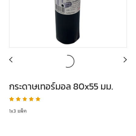
กระดาษเทอร์มอล 80x55 มม.
1x3 แพ็ค