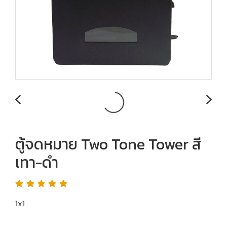
ตู้จดหมาย Two Tone Tower สี
เทา-ดำ
1x1