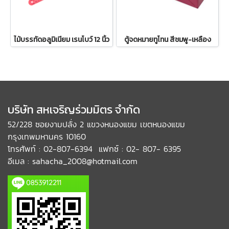
ไม้บรรทัดอลูมิเนียม เรนโบว์ 12 นิ้ว
ตู้จดหมายทูโทน สีชมพู-เหลือง
บริษัท สหเจริญร่วมมิตร จำกัด
52/228 ซอยงามปลั่ง 2 แขวงหนองแขม เขตหนองแขม
กรุงเทพมหานคร 10160
โทรศัพท์ : 02-807-6394 แฟกซ์ : 02- 807- 6395
อีเมล : sahacha_2008@hotmail.com