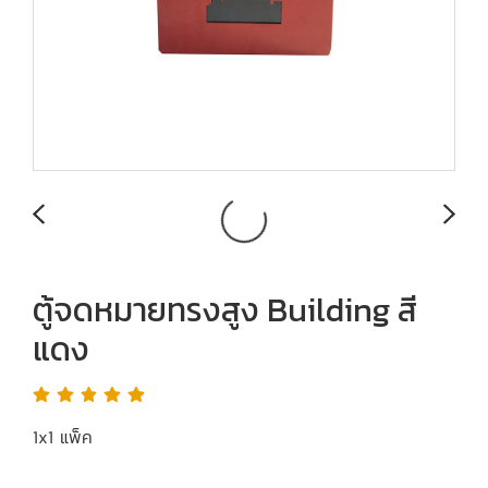
ตู้จดหมายทรงสูง Building สี
แดง
1x1 แพ็ค