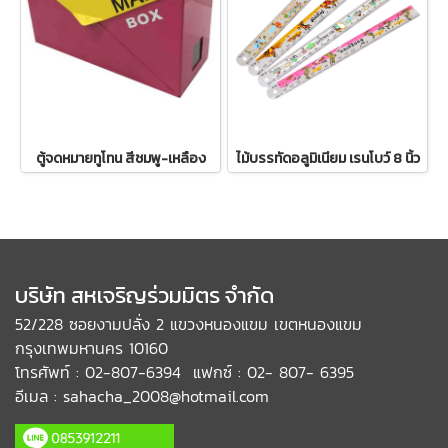
ตู้จดหมายทูโทน สีชมพู-เหลือง
ไม้บรรทัดอลูมิเนียม เรนโบว์ 8 นิ้ว
บริษัท สหเจริญร่วมมิตร จำกัด
52/228 ซอยงามปลั่ง 2 แขวงหนองแขม เขตหนองแขม
กรุงเทพมหานคร 10160
โทรศัพท์ : 02-807-6394 แฟกซ์ : 02- 807- 6395
อีเมล : sahacha_2008@hotmail.com