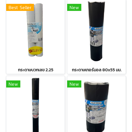
Best Seller
New
กระดาษบวกเลข 2.25
กระดาษเทอร์มอล 80x55 มม.
New
New