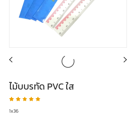
ไม้บบรทัด PVC ใส
1x36